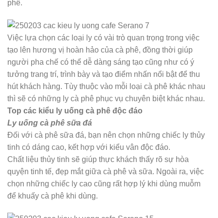
phê.
Việc lựa chọn các loại ly có vài trò quan trọng trong việc
tạo lên hương vị hoàn hảo của cà phê, đồng thời giúp
người pha chế có thể dễ dàng sáng tạo cũng như có ý
tưởng trang trí, trình bày và tạo điểm nhấn nổi bật để thu
hút khách hàng. Tùy thuộc vào mỗi loại cà phê khác nhau
thì sẽ có những ly cà phê phục vụ chuyên biệt khác nhau.
Top các kiểu ly uống cà phê độc đáo
Ly uống cà phê sữa đá
Đối với cà phê sữa đá, bạn nên chọn những chiếc ly thủy
tinh có dáng cao, kết hợp với kiểu vân độc đáo.
Chất liệu thủy tinh sẽ giúp thực khách thấy rõ sự hòa
quyện tinh tế, đẹp mắt giữa cà phê và sữa. Ngoài ra, việc
chọn những chiếc ly cao cũng rất hợp lý khi dùng muỗm
để khuấy cà phê khi dùng.