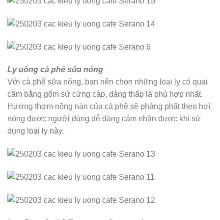
Ly uống cà phê sữa nóng
Với cà phê sữa nóng, bạn nên chọn những loại ly có quai
cầm bằng gốm sứ cứng cáp, dáng thấp là phù hợp nhất.
Hương thơm nồng nàn của cà phê sẽ phảng phất theo hơi
nóng được người dùng dễ dàng cảm nhận được khi sử
dụng loại ly này.