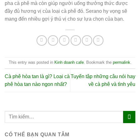
pha cà phê mà còn giúp người uống thưởng thức được
đầy đủ hương vị của loại cà phê đó. Serano hy vọng sẽ
mang đến nhiều gợi ý thú vị cho sự lựa chọn của bạn.
This entry was posted in
Kinh doanh cafe
. Bookmark the
permalink
.
Cà phê hòa tan là gì? Loại cà
Tuyển tập những câu nói hay
phê hòa tan nào ngon nhất?
về cà phê và tình yêu
CÓ THỂ BẠN QUAN TÂM