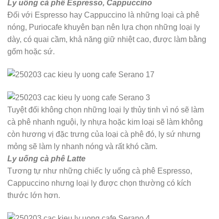
Ly uống cà phê Espresso, Cappuccino
Đối với Espresso hay Cappuccino là những loại cà phê
nóng, Puriocafe khuyên bạn nên lựa chọn những loại ly
dày, có quai cầm, khả năng giữ nhiệt cao, được làm bằng
gốm hoặc sứ.
Tuyệt đối không chọn những loại ly thủy tinh vì nó sẽ làm
cà phê nhanh nguội, ly nhựa hoặc kim loại sẽ làm không
còn hương vị đặc trưng của loại cà phê đó, ly sứ nhưng
mỏng sẽ làm ly nhanh nóng và rất khó cầm.
Ly uống cà phê Latte
Tương tự như những chiếc ly uống cà phê Espresso,
Cappuccino nhưng loại ly được chọn thường có kích
thước lớn hơn.