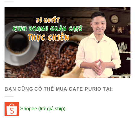
BẠN CŨNG CÓ THỂ MUA CAFE PURIO TẠI:
Shopee (trợ giá ship)