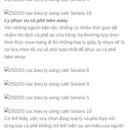
Ly phục vụ cà phê take away
Với những người bận rộn, không có nhiều thời gian để
nhâm nhi tách cà phê tại cửa hàng, họ thường lựa chọn
hình thức mua mang đi thì những loại ly giấy, ly nhựa sẽ là
sự lựa chọn tối ưu và phù hợp nhất để phục vụ cà phê
take away.
Có thể thấy, việc lựa chọn đúng loại ly và phù hợp với
từng loại cà phê không chỉ thể hiện sự am hiểu của người